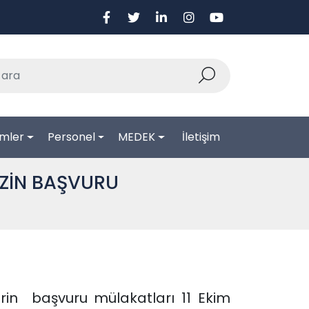
mler
Personel
MEDEK
İletişim
ZİN BAŞVURU
in başvuru mülakatları 11 Ekim