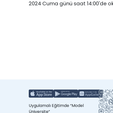
2024 Cuma günü saat 14:00'de ok
Uygulamalı Eğitimde “Model
Üniversite”