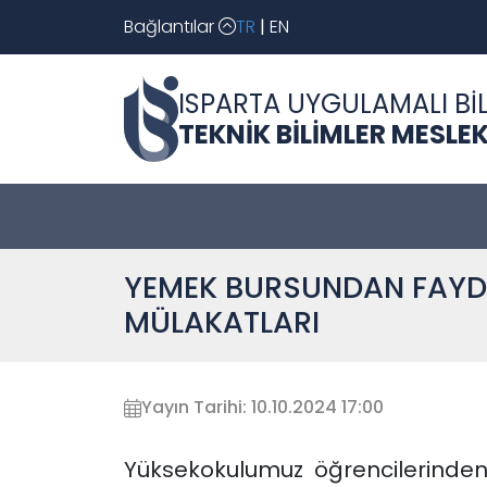
Bağlantılar
TR
|
EN
ISPARTA UYGULAMALI BİL
TEKNİK BİLİMLER MESL
YEMEK BURSUNDAN FAYDA
MÜLAKATLARI
Yayın Tarihi: 10.10.2024 17:00
Yüksekokulumuz öğrencilerinde