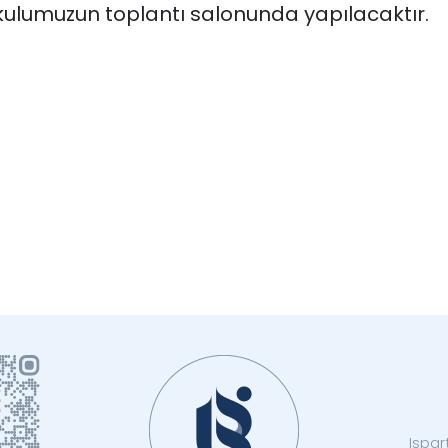
ulumuzun toplantı salonunda yapılacaktır.
Ispar