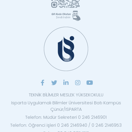
TEKNİK BİLİMLER MESLEK YÜKSEKOKULU
Isparta Uygulamalı Bilimler Üniversitesi Batı Kampüs
Çünür/ISPARTA
Telefon: Müdür Sekreteri 0 246 2146901
Telefon: Öğrenci işleri 0 246 2146940 / 0 246 2146953