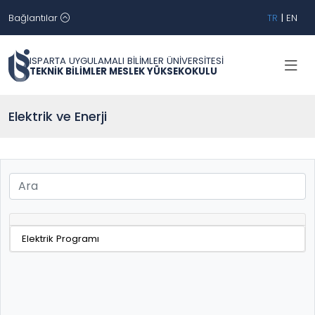
Bağlantılar
TR
|
EN
ISPARTA UYGULAMALI BİLİMLER ÜNİVERSİTESİ
TEKNİK BİLİMLER MESLEK YÜKSEKOKULU
Elektrik ve Enerji
Elektrik Programı