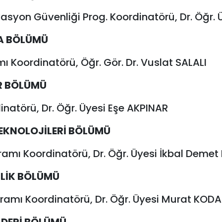
yasyon Güvenliği Prog. Koordinatörü, Dr. Öğ
MA BÖLÜMÜ
 Koordinatörü, Öğr. Gör. Dr. Vuslat SALALI
ER BÖLÜMÜ
inatörü, Dr. Öğr. Üyesi Eşe AKPINAR
TEKNOLOJİLERİ BÖLÜMÜ
ramı Koordinatörü, Dr. Öğr. Üyesi İkbal Deme
LİK BÖLÜMÜ
ogramı Koordinatörü, Dr. Öğr. Üyesi Murat KO