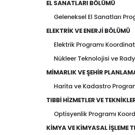
EL SANATLARI BÖLÜMÜ
Geleneksel El Sanatları Pro
ELEKTRİK VE ENERJİ BÖLÜMÜ
Elektrik Programı Koordina
Nükleer Teknolojisi ve Rad
MİMARLIK VE ŞEHİR PLANLA
Harita ve Kadastro Programı
TIBBİ HİZMETLER VE TEKNİKL
Optisyenlik Programı Koord
KİMYA VE KİMYASAL İŞLEME 