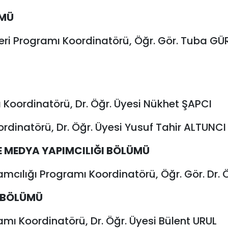
ÜMÜ
leri Programı Koordinatörü, Öğr. Gör. Tuba G
ı Koordinatörü, Dr. Öğr. Üyesi Nükhet ŞAPCI
rdinatörü, Dr. Öğr. Üyesi Yusuf Tahir ALTUNCI
E MEDYA YAPIMCILIĞI BÖLÜMÜ
mcılığı Programı Koordinatörü, Öğr. Gör. Dr.
 BÖLÜMÜ
ramı Koordinatörü, Dr. Öğr. Üyesi Bülent URUL