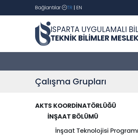
Bağlantılar
TR
|
EN
ISPARTA UYGULAMALI BİL
TEKNİK BİLİMLER MESL
Çalışma Grupları
AKTS KOORDİNATÖRLÜĞÜ
İNŞAAT BÖLÜMÜ
İnşaat Teknolojisi Program