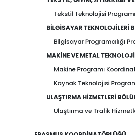
TEKSTİL, GİYİM, AYAKKABI V
Tekstil Teknolojisi Program
BİLGİSAYAR TEKNOLOJİLERİ 
Bilgisayar Programcılığı P
MAKİNE VE METAL TEKNOLOJİ
Makine Programı Koordinatö
Kaynak Teknolojisi Program
ULAŞTIRMA HİZMETLERİ BÖL
Ulaştırma ve Trafik Hizmetl
ERASMUS KOORDİNATÖRLÜĞÜ