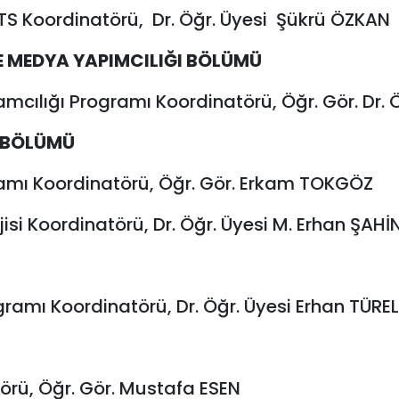
TS Koordinatörü,
Dr. Öğr. Üyesi
Şükrü ÖZKAN
E MEDYA YAPIMCILIĞI BÖLÜMÜ
mcılığı Programı Koordinatörü, Öğr. Gör. Dr.
 BÖLÜMÜ
gramı Koordinatörü, Öğr. Gör. Erkam TOKGÖZ
si Koordinatörü, Dr. Öğr. Üyesi M. Erhan ŞAHİ
gramı Koordinatörü, Dr. Öğr. Üyesi Erhan TÜREL
törü, Öğr. Gör. Mustafa ESEN