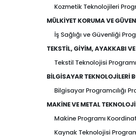
Kozmetik Teknolojileri Prog
MÜLKİYET KORUMA VE GÜVEN
İş Sağlığı ve Güvenliği Pr
TEKSTİL, GİYİM, AYAKKABI V
Tekstil Teknolojisi Program
BİLGİSAYAR TEKNOLOJİLERİ 
Bilgisayar Programcılığı P
MAKİNE VE METAL TEKNOLOJİ
Makine Programı Koordinatö
Kaynak Teknolojisi Progra