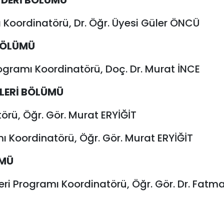
E DERİ BÖLÜMÜ
ı Koordinatörü, Dr. Öğr. Üyesi Güler ÖNCÜ
BÖLÜMÜ
rogramı Koordinatörü, Doç. Dr. Murat İNCE
LERİ BÖLÜMÜ
rü, Öğr. Gör. Murat ERYİĞİT
ı Koordinatörü, Öğr. Gör. Murat ERYİĞİT
ÜMÜ
eri Programı Koordinatörü, Öğr. Gör. Dr. Fatm