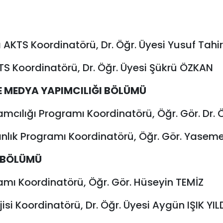
ı AKTS Koordinatörü, Dr. Öğr. Üyesi Yusuf Tah
TS Koordinatörü,
Dr. Öğr. Üyesi
Şükrü ÖZKAN
E MEDYA YAPIMCILIĞI BÖLÜMÜ
mcılığı Programı Koordinatörü, Öğr. Gör. Dr.
nlık Programı Koordinatörü, Öğr. Gör. Yas
 BÖLÜMÜ
ramı Koordinatörü, Öğr. Gör. Hüseyin TEMİZ
si Koordinatörü, Dr. Öğr. Üyesi Aygün IŞIK YIL