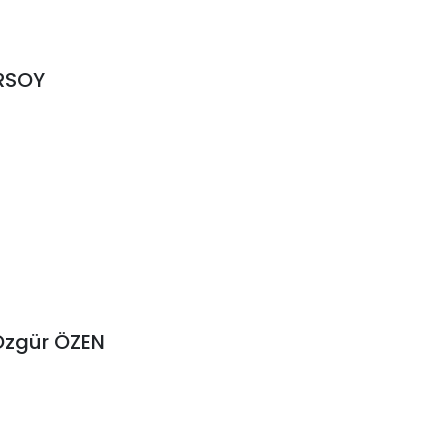
ÜRSOY
 Özgür ÖZEN