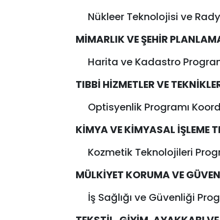
Nükleer Teknolojisi ve Rad
MİMARLIK VE ŞEHİR PLANLA
Harita ve Kadastro Programı
TIBBİ HİZMETLER VE TEKNİKL
Optisyenlik Programı Koord
KİMYA VE KİMYASAL İŞLEME 
Kozmetik Teknolojileri Prog
MÜLKİYET KORUMA VE GÜVEN
İş Sağlığı ve Güvenliği Pr