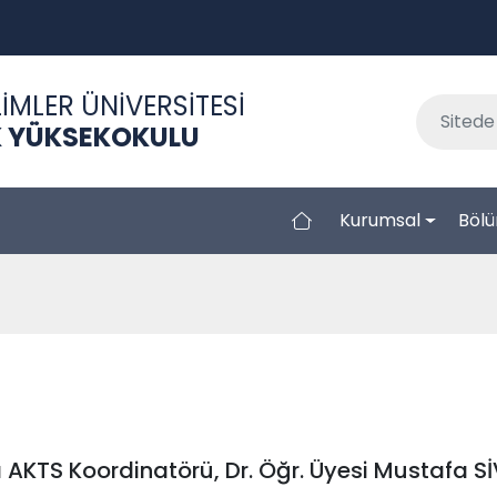
İMLER ÜNİVERSİTESİ
EK YÜKSEKOKULU
Kurumsal
Bölü
ı AKTS Koordinatörü, Dr. Öğr. Üyesi Mustafa S