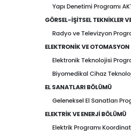
Yapı Denetimi Programı AK
GÖRSEL-İŞİTSEL TEKNİKLER V
Radyo ve Televizyon Progra
ELEKTRONİK VE OTOMASYON
Elektronik Teknolojisi Pro
Biyomedikal Cihaz Teknoloji
EL SANATLARI BÖLÜMÜ
Geleneksel El Sanatları Pro
ELEKTRİK VE ENERJİ BÖLÜMÜ
Elektrik Programı Koordina