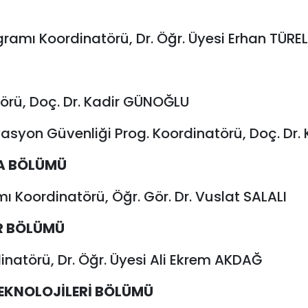
gramı Koordinatörü, Dr. Öğr. Üyesi Erhan TÜREL
törü, Doç. Dr. Kadir GÜNOĞLU
yasyon Güvenliği Prog. Koordinatörü, Doç. Dr
MA BÖLÜMÜ
 Koordinatörü, Öğr. Gör. Dr. Vuslat SALALI
ER BÖLÜMÜ
inatörü, Dr. Öğr. Üyesi Ali Ekrem AKDAĞ
TEKNOLOJİLERİ BÖLÜMÜ