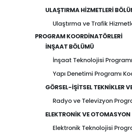
ULAŞTIRMA HİZMETLERİ BÖL
Ulaştırma ve Trafik Hizmet
PROGRAM KOORDİNATÖRLERİ
İNŞAAT BÖLÜMÜ
İnşaat Teknolojisi Program
Yapı Denetimi Programı Koo
GÖRSEL-İŞİTSEL TEKNİKLER V
Radyo ve Televizyon Progra
ELEKTRONİK VE OTOMASYON
Elektronik Teknolojisi Prog