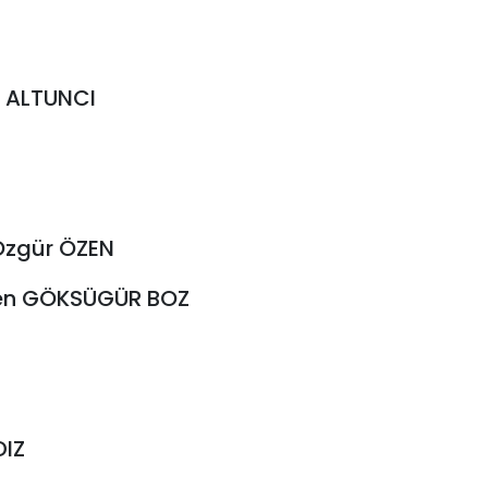
ir ALTUNCI
 Özgür ÖZEN
emen GÖKSÜGÜR BOZ
DIZ