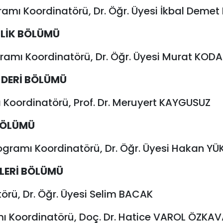
ramı Koordinatörü, Dr. Öğr. Üyesi İkbal Deme
LİK BÖLÜMÜ
ogramı Koordinatörü, Dr. Öğr. Üyesi Murat KO
E DERİ BÖLÜMÜ
ı Koordinatörü, Prof. Dr. Meruyert KAYGUSUZ
BÖLÜMÜ
rogramı Koordinatörü, Dr. Öğr. Üyesi Hakan YÜ
LERİ BÖLÜMÜ
rü, Dr. Öğr. Üyesi Selim BACAK
mı Koordinatörü, Doç. Dr. Hatice VAROL ÖZKA