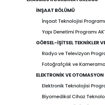
İNŞAAT BÖLÜMÜ
İnşaat Teknolojisi Program
Yapı Denetimi Programı AK
GÖRSEL-İŞİTSEL TEKNİKLER V
Radyo ve Televizyon Progra
Fotoğrafçılık ve Kamerama
ELEKTRONİK VE OTOMASYON
Elektronik Teknolojisi Prog
Biyomedikal Cihaz Teknoloji