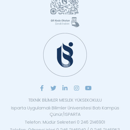
TEKNİK BİLİMLER MESLEK YÜKSEKOKULU
Isparta Uygulamalı Bilimler Üniversitesi Batı Kampüs
Çünür/ISPARTA
Telefon: Müdür Sekreteri 0 246 2146901
Telefon: Öğrenci işleri 0 246 2146940 / 0 246 2146953