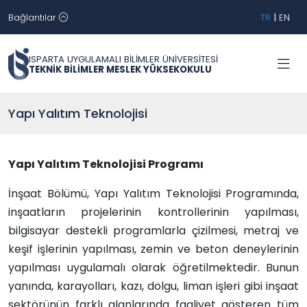
Bağlantılar
TR
|
EN
ISPARTA UYGULAMALI BİLİMLER ÜNİVERSİTESİ
TEKNİK BİLİMLER MESLEK YÜKSEKOKULU
Yapı Yalıtım Teknolojisi
Yapı Yalıtım Teknolojisi Programı
İnşaat Bölümü, Yapı
Yalıtım Teknolojisi
Programında,
inşaatların projelerinin kontrollerinin yapılması,
bilgisayar destekli programlarla çizilmesi, metraj ve
keşif işlerinin yapılması, zemin ve beton deneylerinin
yapılması uygulamalı olarak öğretilmektedir. Bunun
yanında, karayolları, kazı, dolgu, liman işleri gibi inşaat
sektörünün farklı alanlarında faaliyet gösteren tüm