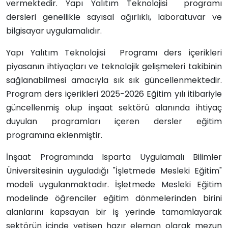
vermektedir.
Yapı Yalıtım Teknolojisi
programı
dersleri genellikle sayısal ağırlıklı, laboratuvar ve
bilgisayar uygulamalıdır.
Yapı Yalıtım Teknolojisi
Programı ders içerikleri
piyasanın ihtiyaçları ve teknolojik gelişmeleri takibinin
sağlanabilmesi amacıyla sık sık güncellenmektedir.
Program ders içerikleri 2025-2026 Eğitim yılı itibariyle
güncellenmiş olup inşaat sektörü alanında ihtiyaç
duyulan programları içeren dersler eğitim
programına eklenmiştir.
İnşaat Programında Isparta Uygulamalı Bilimler
Üniversitesinin uyguladığı "İşletmede Mesleki Eğitim"
modeli uygulanmaktadır. İşletmede Mesleki Eğitim
modelinde öğrenciler eğitim dönmelerinden birini
alanlarını kapsayan bir iş yerinde tamamlayarak
sektörün içinde yetişen hazır eleman olarak mezun