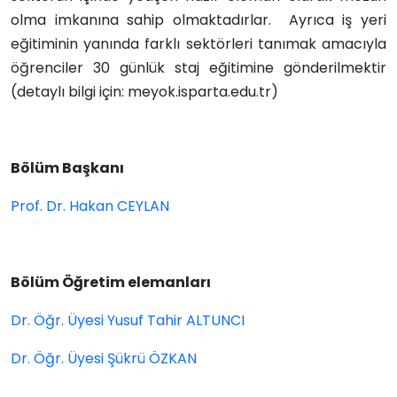
olma imkanına sahip olmaktadırlar. Ayrıca iş yeri
eğitiminin yanında farklı sektörleri tanımak amacıyla
öğrenciler 30 günlük staj eğitimine gönderilmektir
(detaylı bilgi için: meyok.isparta.edu.tr)
Bölüm Başkanı
Prof. Dr. Hakan CEYLAN
Bölüm Öğretim elemanları
Dr. Öğr. Üyesi Yusuf Tahir ALTUNCI
Dr. Öğr. Üyesi Şükrü ÖZKAN