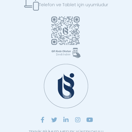
Telefon ve Tablet için uyumludur
TEKNİK BİLİMLER MESLEK YÜKSEKOKULU