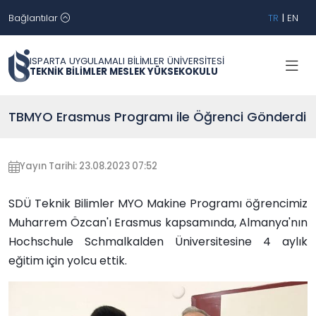
Bağlantılar
TR
|
EN
ISPARTA UYGULAMALI BİLİMLER ÜNİVERSİTESİ
TEKNİK BİLİMLER MESLEK YÜKSEKOKULU
TBMYO Erasmus Programı ile Öğrenci Gönderdi
Yayın Tarihi: 23.08.2023 07:52
SDÜ Teknik Bilimler MYO Makine Programı öğrencimiz
Muharrem Özcan'ı Erasmus kapsamında, Almanya'nın
Hochschule Schmalkalden Üniversitesine 4 aylık
eğitim için yolcu ettik.