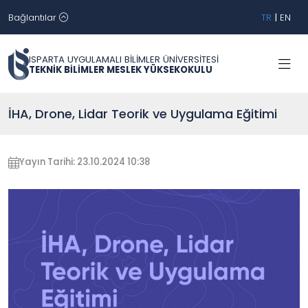
Bağlantılar
TR
|
EN
ISPARTA UYGULAMALI BİLİMLER ÜNİVERSİTESİ
TEKNİK BİLİMLER MESLEK YÜKSEKOKULU
İHA, Drone, Lidar Teorik ve Uygulama Eğitimi
Yayın Tarihi: 23.10.2024 10:38