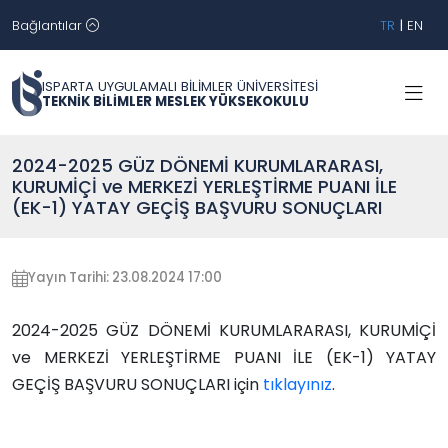
Bağlantılar
TR
|
EN
ISPARTA UYGULAMALI BİLİMLER ÜNİVERSİTESİ
TEKNİK BİLİMLER MESLEK YÜKSEKOKULU
2024-2025 GÜZ DÖNEMİ KURUMLARARASI,
KURUMİÇİ ve MERKEZİ YERLEŞTİRME PUANI İLE
(EK-1) YATAY GEÇİŞ BAŞVURU SONUÇLARI
Yayın Tarihi: 23.08.2024 17:00
2024-2025 GÜZ DÖNEMİ KURUMLARARASI, KURUMİÇİ
ve MERKEZİ YERLEŞTİRME PUANI İLE (EK-1) YATAY
GEÇİŞ BAŞVURU SONUÇLARI için
tıklayınız
.