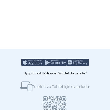
Uygulamalı Eğitimde “Model Üniversite”
Telefon ve Tablet için uyumludur