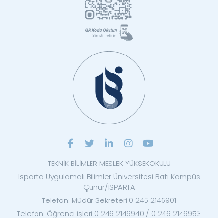
TEKNİK BİLİMLER MESLEK YÜKSEKOKULU
Isparta Uygulamalı Bilimler Üniversitesi Batı Kampüs
Çünür/ISPARTA
Telefon: Müdür Sekreteri 0 246 2146901
Telefon: Öğrenci işleri 0 246 2146940 / 0 246 2146953