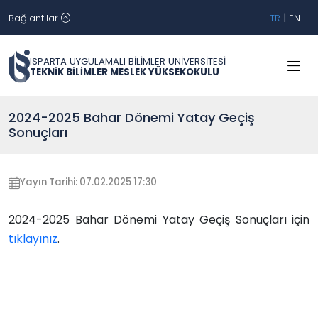
Bağlantılar
TR
|
EN
ISPARTA UYGULAMALI BİLİMLER ÜNİVERSİTESİ
TEKNİK BİLİMLER MESLEK YÜKSEKOKULU
2024-2025 Bahar Dönemi Yatay Geçiş
Sonuçları
Yayın Tarihi: 07.02.2025 17:30
2024-2025 Bahar Dönemi Yatay Geçiş Sonuçları için
tıklayınız
.