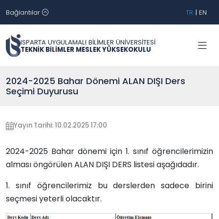
Bağlantılar
TR
|
EN
ISPARTA UYGULAMALI BİLİMLER ÜNİVERSİTESİ
TEKNİK BİLİMLER MESLEK YÜKSEKOKULU
2024-2025 Bahar Dönemi ALAN DIŞI Ders
Seçimi Duyurusu
Yayın Tarihi: 10.02.2025 17:00
2024-2025 Bahar dönemi için 1. sınıf öğrencilerimizin
alması öngörülen ALAN DIŞI DERS listesi aşağıdadır.
1. sınıf öğrencilerimiz bu derslerden sadece birini
seçmesi yeterli olacaktır.