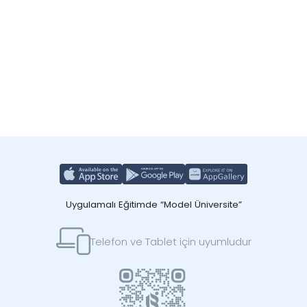
Uygulamalı Eğitimde “Model Üniversite”
Telefon ve Tablet için uyumludur