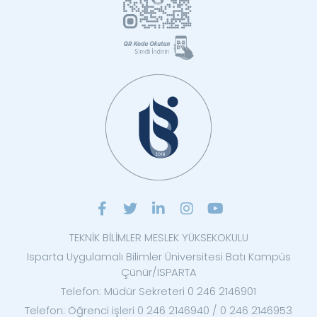
TEKNİK BİLİMLER MESLEK YÜKSEKOKULU
Isparta Uygulamalı Bilimler Üniversitesi Batı Kampüs
Çünür/ISPARTA
Telefon: Müdür Sekreteri 0 246 2146901
Telefon: Öğrenci işleri 0 246 2146940 / 0 246 2146953