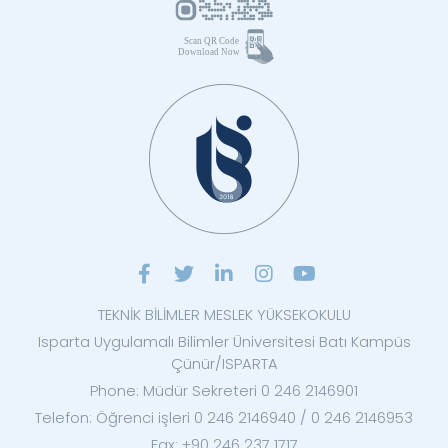
TEKNİK BİLİMLER MESLEK YÜKSEKOKULU
Isparta Uygulamalı Bilimler Üniversitesi Batı Kampüs
Çünür/ISPARTA
Phone: Müdür Sekreteri 0 246 2146901
Telefon: Öğrenci işleri 0 246 2146940 / 0 246 2146953
Fax: +90 246 237 1717