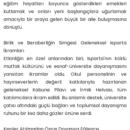
eğitim hayatları boyunca gösterdikleri emekleri 
kutlamak ve onları yeni başlangıçlara uğurlamak 
amacıyla bir araya gelen büyük bir aile buluşmasına 
dönüştü.
Birlik ve Beraberliğin Simgesi: Geleneksel Isparta 
İkramları
Etkinliğin en özel anlarından biri, Isparta'nın köklü 
mutfak kültürünü ve esnaf-üniversite dayanışmasını 
yansıtan ikramlar oldu. Okul personelinin ve 
hayırseverlerin değerli katkılarıyla hazırlanan 
geleneksel Kabune Pilavı ve İrmik Helvası, tüm 
katılımcılara ikram edildi. Bu anlamlı destek, üniversite 
çatısı altındaki güçlü bağları ve toplumsal dayanışma 
ruhunu bir kez daha gözler önüne serdi.
Kepler Atılmadan Önce Doyasıya Eğlence