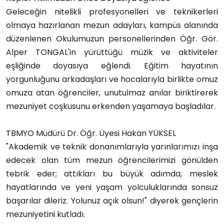
Geleceğin nitelikli profesyonelleri ve teknikerleri 
olmaya hazırlanan mezun adayları, kampüs alanında 
düzenlenen Okulumuzun personellerinden Öğr. Gör. 
Alper TONGAL'in yürüttüğü müzik ve aktiviteler 
eşliğinde doyasıya eğlendi. Eğitim hayatının 
yorgunluğunu arkadaşları ve hocalarıyla birlikte omuz 
omuza atan öğrenciler, unutulmaz anılar biriktirerek 
mezuniyet coşkusunu erkenden yaşamaya başladılar.
TBMYO Müdürü Dr. Öğr. Üyesi Hakan YÜKSEL 
"Akademik ve teknik donanımlarıyla yarınlarımızı inşa 
edecek olan tüm mezun öğrencilerimizi gönülden 
tebrik eder; attıkları bu büyük adımda, meslek 
hayatlarında ve yeni yaşam yolculuklarında sonsuz 
başarılar dileriz. Yolunuz açık olsun!" diyerek gençlerin 
mezuniyetini kutladı. 