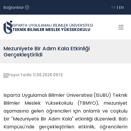
Bağlantılar
TR
|
EN
ISPARTA UYGULAMALI BİLİMLER ÜNİVERSİTESİ
TEKNİK BİLİMLER MESLEK YÜKSEKOKULU
Mezuniyete Bir Adım Kala Etkinliği
Gerçekleştirildi
Yayın Tarihi: 11.06.2026 09:13
Isparta Uygulamalı Bilimler Üniversitesi (ISUBÜ) Teknik 
Bilimler Meslek Yüksekokulu (TBMYO), mezuniyet 
aşamasına gelen öğrencileri için anlamlı ve coşkulu 
bir "Mezuniyete Bir Adım Kala" etkinliği düzenledi. Batı 
Kampüsü'nde gerçekleştirilen etkinlik, öğrencilerin 