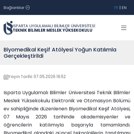
Bağlantılar
TR
|
EN
ISPARTA UYGULAMALI BİLİMLER ÜNİVERSİTESİ
TEKNİK BİLİMLER MESLEK YÜKSEKOKULU
Biyomedikal Keşif Atölyesi Yoğun Katılımla
Gerçekleştirildi
Yayın Tarihi: 07.05.2026 16:52
Isparta Uygulamalı Bilimler Üniversitesi Teknik Bilimler
Meslek Yüksekokulu Elektronik ve Otomasyon Bölümü
ev sahipliğinde düzenlenen Biyomedikal Keşif Atölyesi,
07 Mayıs 2026 tarihinde akademisyenler ve
öğrencilerin katılımıyla başarıyla tamamlandı.
Biyomedikal alandaki güncel teknolojilerin tanıtılması