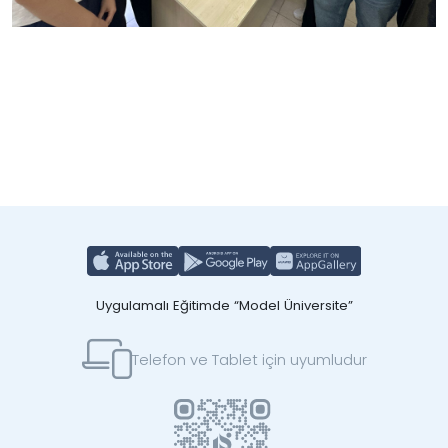
Uygulamalı Eğitimde “Model Üniversite”
Telefon ve Tablet için uyumludur