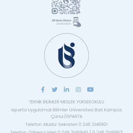
TEKNİK BİLİMLER MESLEK YÜKSEKOKULU
Isparta Uygulamalı Bilimler Üniversitesi Batı Kampüs
Çünür/ISPARTA
Telefon: Müdür Sekreteri 0 246 2146901
Telefon: Öğrenci işleri 0 246 2146940 / 0 246 2146953