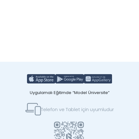
Uygulamalı Eğitimde “Model Üniversite”
Telefon ve Tablet için uyumludur