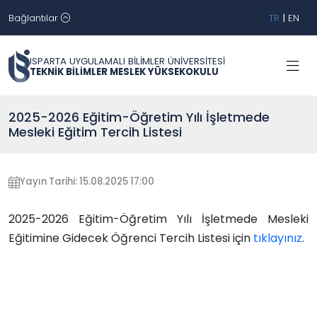
Bağlantılar
TR
|
EN
ISPARTA UYGULAMALI BİLİMLER ÜNİVERSİTESİ
TEKNİK BİLİMLER MESLEK YÜKSEKOKULU
2025-2026 Eğitim-Öğretim Yılı İşletmede
Mesleki Eğitim Tercih Listesi
Yayın Tarihi: 15.08.2025 17:00
2025-2026 Eğitim-Öğretim Yılı İşletmede Mesleki
Eğitimine Gidecek Öğrenci Tercih Listesi için
tıklayınız
.