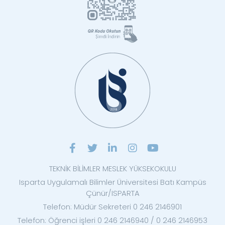
TEKNİK BİLİMLER MESLEK YÜKSEKOKULU
Isparta Uygulamalı Bilimler Üniversitesi Batı Kampüs
Çünür/ISPARTA
Telefon: Müdür Sekreteri 0 246 2146901
Telefon: Öğrenci işleri 0 246 2146940 / 0 246 2146953