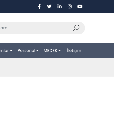
mler
Personel
MEDEK
İletişim