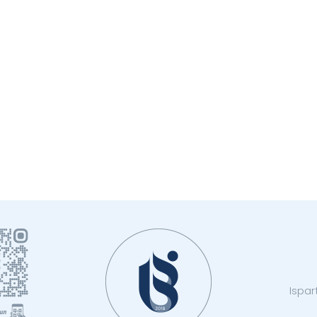
Ispar