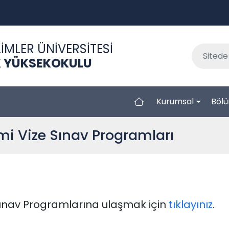
İMLER ÜNİVERSİTESİ
EK YÜKSEKOKULU
Kurumsal
Bölü
i Vize Sınav Programları
ınav Programlarına ulaşmak için
tıklayınız
.