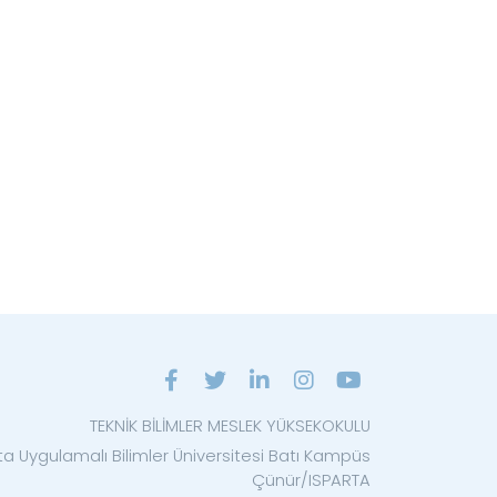
TEKNİK BİLİMLER MESLEK YÜKSEKOKULU
ta Uygulamalı Bilimler Üniversitesi Batı Kampüs
Çünür/ISPARTA