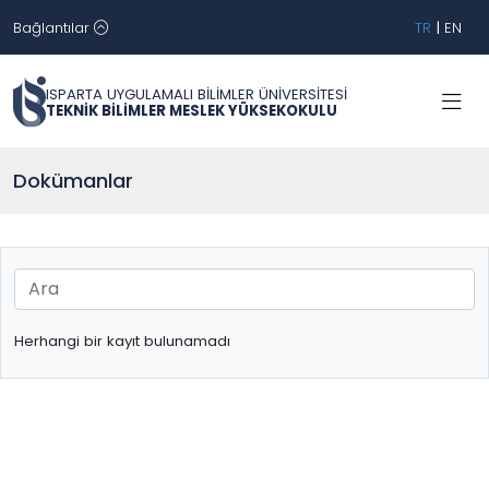
Bağlantılar
TR
|
EN
ISPARTA UYGULAMALI BİLİMLER ÜNİVERSİTESİ
TEKNİK BİLİMLER MESLEK YÜKSEKOKULU
Dokümanlar
Herhangi bir kayıt bulunamadı