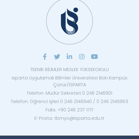
TEKNİK BİLİMLER MESLEK YÜKSEKOKULU
Isparta Uygulamalı Bilimler Üniversitesi Batı Kampüs
Çünür/ISPARTA
Telefon: Müdür Sekreteri 0 246 2146901
Telefon: Öğrenci işleri 0 246 2146940 / 0 246 2146953
Faks: +90 246 237 1717
E-Posta: tbmyo@isparta.edu.tr