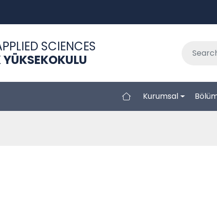
APPLIED SCIENCES
EK YÜKSEKOKULU
Kurumsal
Bölüm