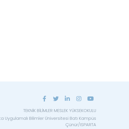
TEKNİK BİLİMLER MESLEK YÜKSEKOKULU
ta Uygulamalı Bilimler Üniversitesi Batı Kampüs
Çünür/ISPARTA