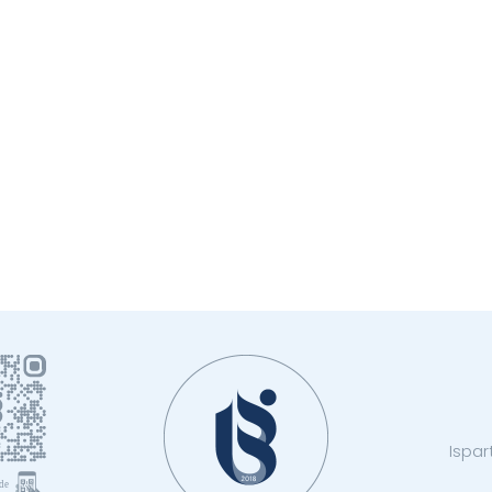
Ispar